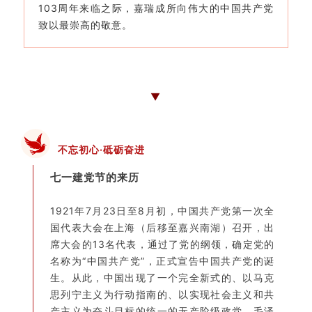
103周年来临之际，嘉瑞成所向伟大的中国共产党
致以最崇高的敬意。
▼
不忘初心·砥砺奋进
七一建党节的来历
1921年7月23日至8月初，中国共产党第一次全
国代表大会在上海（后移至嘉兴南湖）召开，出
席大会的13名代表，通过了党的纲领，确定党的
名称为“中国共产党”，正式宣告中国共产党的诞
生。从此，中国出现了一个完全新式的、以马克
思列宁主义为行动指南的、以实现社会主义和共
产主义为奋斗目标的统一的无产阶级政党。毛泽