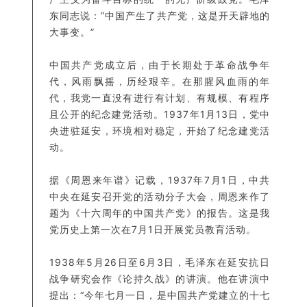
东同志说：“中国产生了共产党，这是开天辟地的
大事变。”
中国共产党成立后，由于长期处于革命战争年
代，风雨飘摇，历经艰辛。在那腥风血雨的年
代，我党一直没有进行有计划、有规模、有程序
且公开的纪念建党活动。1937年1月13日，党中
央进驻延安，环境相对稳定，开始了纪念建党活
动。
据《周恩来年谱》记载，1937年7月1日，中共
中央在延安召开党的活动分子大会，周恩来作了
题为《十六周年的中国共产党》的报告。这是我
党历史上第一次在7月1日开展党员教育活动。
1938年5月26日至6月3日，毛泽东在延安抗日
战争研究会作《论持久战》的讲演。他在讲演中
提出：“今年七月一日，是中国共产党建立的十七