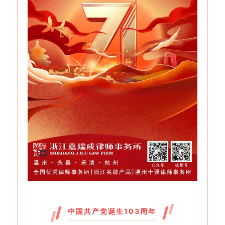
中国共产党诞生103周年