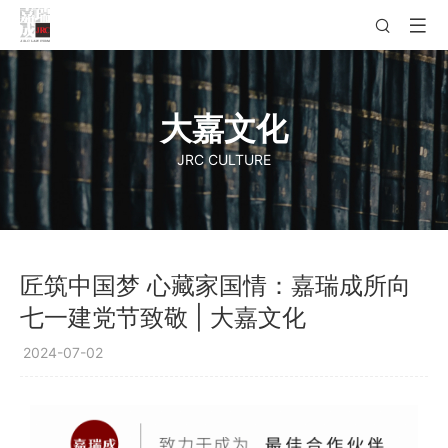
大嘉文化
JRC CULTURE
匠筑中国梦 心藏家国情：嘉瑞成所向
七一建党节致敬 | 大嘉文化
2024-07-02