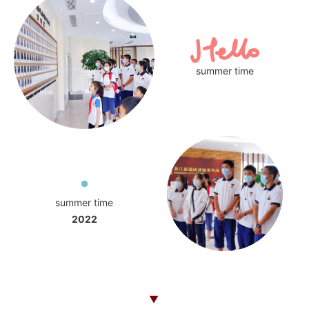
summer time
summer time
2022
▼