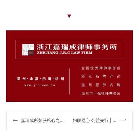
▼
嘉瑞成所荣获榕心之家最佳公益贡献奖｜大嘉公益
妇联凝心 公益先行 | 大嘉公益