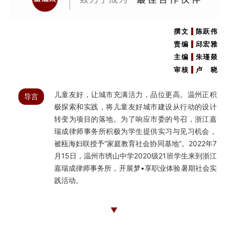
撰文
陈跃伟
责编
邱宏雅
主编
朱瑾燚
审核
卢 晓
儿童友好，让城市充满活力，品位更高。温州正积
导言
极探索和实践，将儿童友好城市建设从行动的设计
转变为项目的落地。为了响应市委的号召，浙江嘉
瑞成律师事务所积极为学生提供实习与见习机会，
被瓯海妇联授予“家庭教育社会协同基地”。2022年7
月15日，温州市绣山中学2020级21班学生来到浙江
嘉瑞成律师事务所，开展梦•享职业体验暑期社会实
践活动。
▼